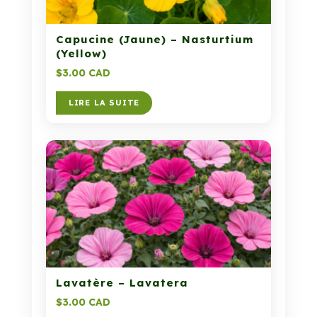
Capucine (Jaune) – Nasturtium
(Yellow)
$
3.00 CAD
LIRE LA SUITE
Lavatère – Lavatera
$
3.00 CAD