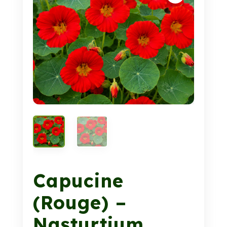
Capucine
(Rouge) –
Nasturtium