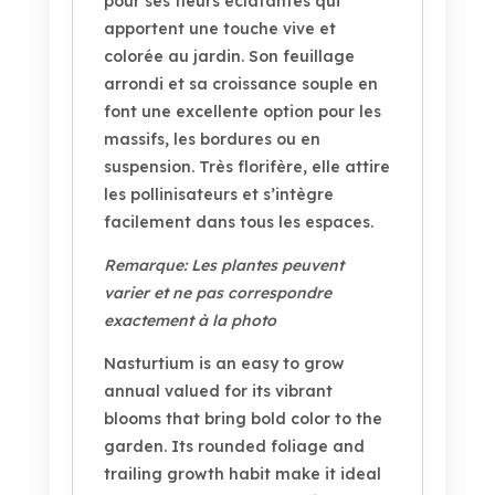
pour ses fleurs éclatantes qui
apportent une touche vive et
colorée au jardin. Son feuillage
arrondi et sa croissance souple en
font une excellente option pour les
massifs, les bordures ou en
suspension. Très florifère, elle attire
les pollinisateurs et s’intègre
facilement dans tous les espaces.
Remarque: Les plantes peuvent
varier et ne pas correspondre
exactement à la photo
Nasturtium is an easy to grow
annual valued for its vibrant
blooms that bring bold color to the
garden. Its rounded foliage and
trailing growth habit make it ideal