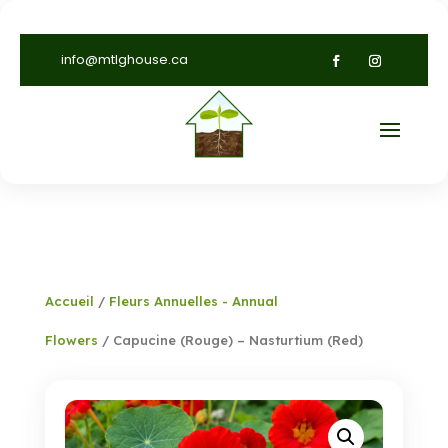
info@mtlghouse.ca
Accueil
/
Fleurs Annuelles - Annual
Flowers
/ Capucine (Rouge) – Nasturtium (Red)