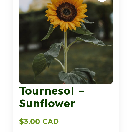
Tournesol –
Sunflower
$
3.00 CAD