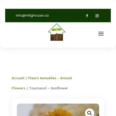
info@mtlghouse.ca
Accueil
/
Fleurs Annuelles - Annual
Flowers
/ Tournesol – Sunflower