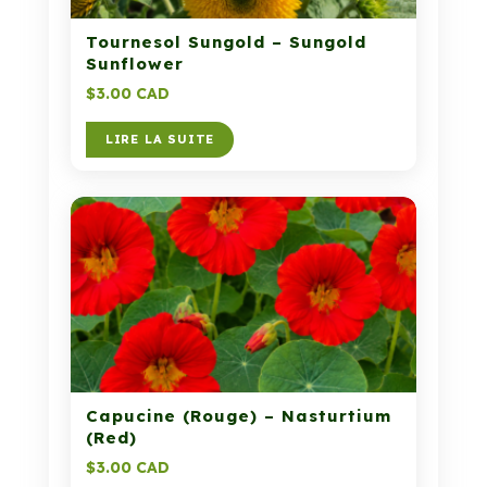
Tournesol Sungold – Sungold
Sunflower
$
3.00 CAD
LIRE LA SUITE
Capucine (Rouge) – Nasturtium
(Red)
$
3.00 CAD