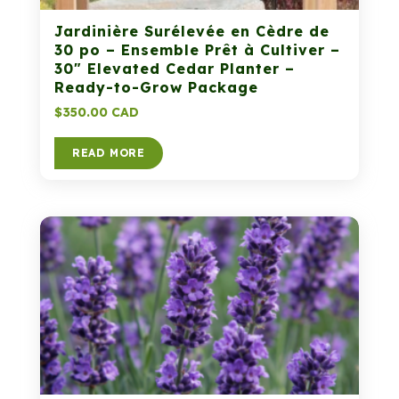
Jardinière Surélevée en Cèdre de
30 po – Ensemble Prêt à Cultiver –
30″ Elevated Cedar Planter –
Ready-to-Grow Package
$
350.00 CAD
READ MORE