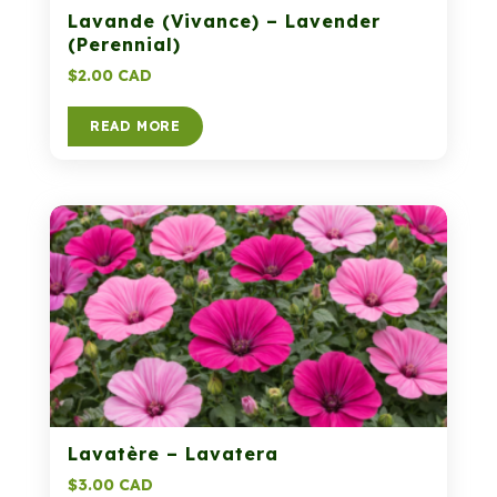
Lavande (Vivance) – Lavender
(Perennial)
$
2.00 CAD
READ MORE
Lavatère – Lavatera
$
3.00 CAD