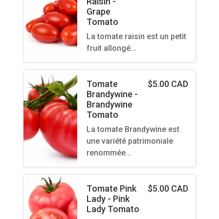
Raisin -
Grape
Tomato
La tomate raisin est un petit
fruit allongé…
Tomate
$
5.00 CAD
Brandywine -
Brandywine
Tomato
La tomate Brandywine est
une variété patrimoniale
renommée…
Tomate Pink
$
5.00 CAD
Lady - Pink
Lady Tomato