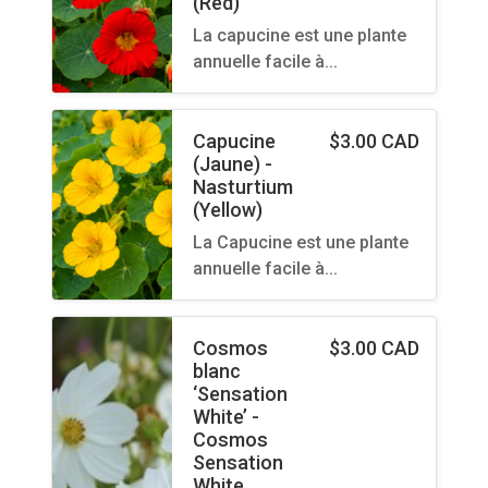
(Red)
La capucine est une plante
annuelle facile à…
Capucine
$
3.00 CAD
(Jaune) -
Nasturtium
(Yellow)
La Capucine est une plante
annuelle facile à…
Cosmos
$
3.00 CAD
blanc
‘Sensation
White’ -
Cosmos
Sensation
White