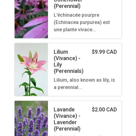
(Perennial)
L’échinacée pourpre
(Echinacea purpurea) est
une plante vivace…
Lilium
$
9.99 CAD
(Vivance) -
Lily
(Perennials)
Lilium, also known as lily, is
a perennial…
Lavande
$
2.00 CAD
(Vivance) -
Lavender
(Perennial)