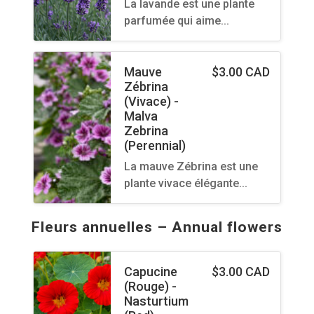
La lavande est une plante
parfumée qui aime…
Mauve
$
3.00 CAD
Zébrina
(Vivace) -
Malva
Zebrina
(Perennial)
La mauve Zébrina est une
plante vivace élégante…
Fleurs annuelles – Annual flowers
Capucine
$
3.00 CAD
(Rouge) -
Nasturtium