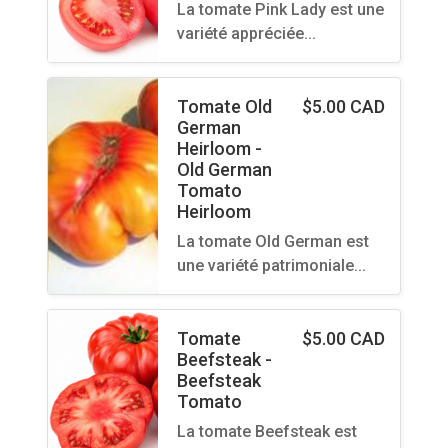
La tomate Pink Lady est une
variété appréciée…
Tomate Old
$
5.00 CAD
German
Heirloom -
Old German
Tomato
Heirloom
La tomate Old German est
une variété patrimoniale…
Tomate
$
5.00 CAD
Beefsteak -
Beefsteak
Tomato
La tomate Beefsteak est