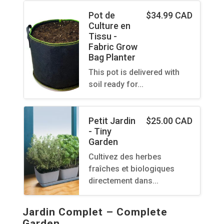
Pot de
$
34.99 CAD
Culture en
Tissu -
Fabric Grow
Bag Planter
This pot is delivered with
soil ready for…
Petit Jardin
$
25.00 CAD
- Tiny
Garden
Cultivez des herbes
fraîches et biologiques
directement dans…
Jardin Complet – Complete
Garden