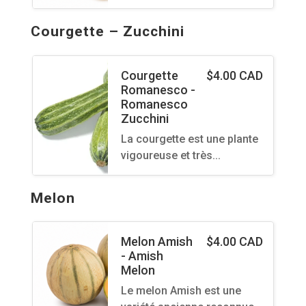
Courgette – Zucchini
Courgette
$
4.00 CAD
Romanesco -
Romanesco
Zucchini
La courgette est une plante
vigoureuse et très…
Melon
Melon Amish
$
4.00 CAD
- Amish
Melon
Le melon Amish est une