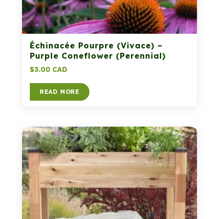
Échinacée Pourpre (Vivace) –
Purple Coneflower (Perennial)
$
3.00 CAD
READ MORE