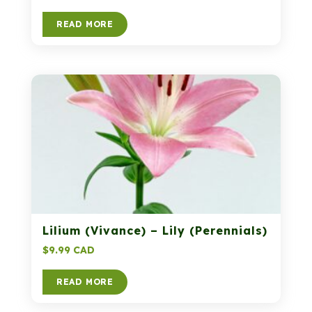
READ MORE
Lilium (Vivance) – Lily (Perennials)
$
9.99 CAD
READ MORE