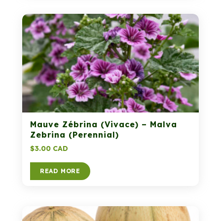
Mauve Zébrina (Vivace) – Malva
Zebrina (Perennial)
$
3.00 CAD
READ MORE