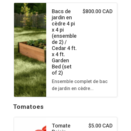
Bacs de
$
800.00 CAD
jardin en
cèdre 4 pi
x 4 pi
(ensemble
de 2) /
Cedar 4 ft.
x 4 ft.
Garden
Bed (set
of 2)
Ensemble complet de bac
de jardin en cèdre…
Tomatoes
Tomate
$
5.00 CAD