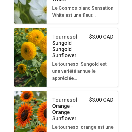
Le Cosmos blanc Sensation
White est une fleur…
Tournesol
$
3.00 CAD
Sungold -
Sungold
Sunflower
Le tournesol Sungold est
une variété annuelle
appréciée…
Tournesol
$
3.00 CAD
Orange -
Orange
Sunflower
Le tournesol orange est une