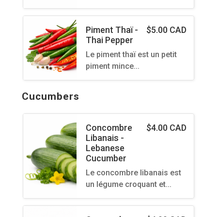
Piment Thaï -
$
5.00 CAD
Thai Pepper
Le piment thaï est un petit
piment mince…
Cucumbers
Concombre
$
4.00 CAD
Libanais -
Lebanese
Cucumber
Le concombre libanais est
un légume croquant et…