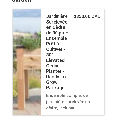
Jardinière
$
350.00 CAD
Surélevée
en Cèdre
de 30 po –
Ensemble
Prêt à
Cultiver -
30"
Elevated
Cedar
Planter -
Ready-to-
Grow
Package
Ensemble complet de
jardinière surélevée en
cèdre, incluant…