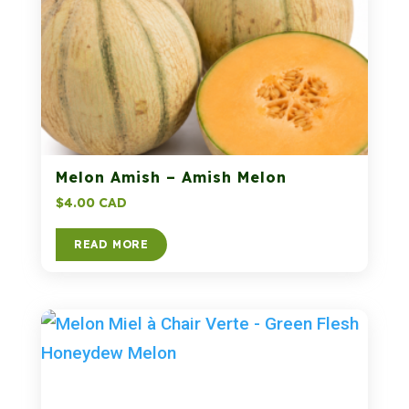
Melon Amish – Amish Melon
$
4.00 CAD
READ MORE