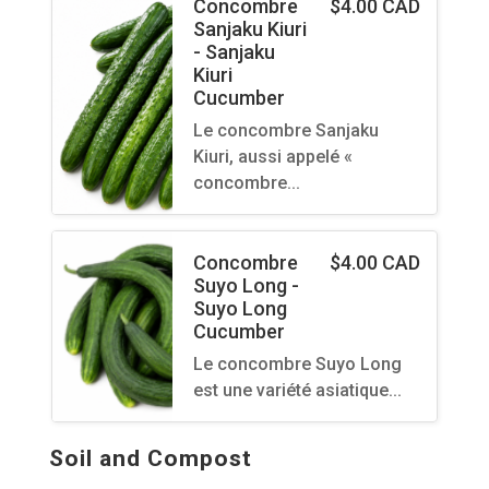
Concombre
$
4.00 CAD
Sanjaku Kiuri
- Sanjaku
Kiuri
Cucumber
Le concombre Sanjaku
Kiuri, aussi appelé «
concombre…
Concombre
$
4.00 CAD
Suyo Long -
Suyo Long
Cucumber
Le concombre Suyo Long
est une variété asiatique…
Soil and Compost