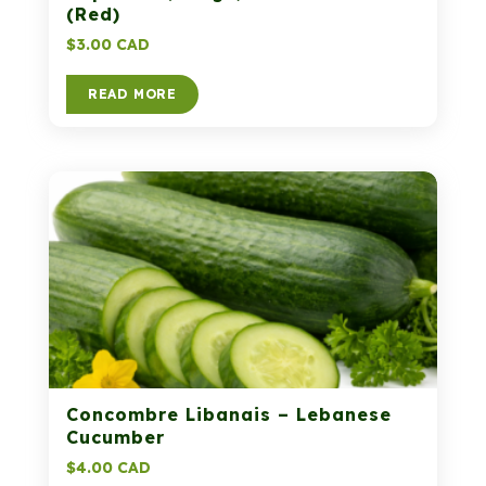
(Red)
$
3.00 CAD
READ MORE
Concombre Libanais – Lebanese
Cucumber
$
4.00 CAD