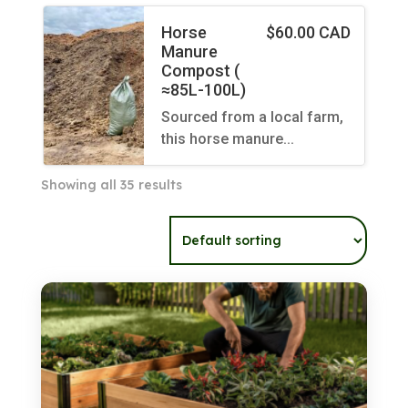
Horse
$
60.00 CAD
Manure
Compost (
≈85L-100L)
Sourced from a local farm,
this horse manure…
Showing all 35 results