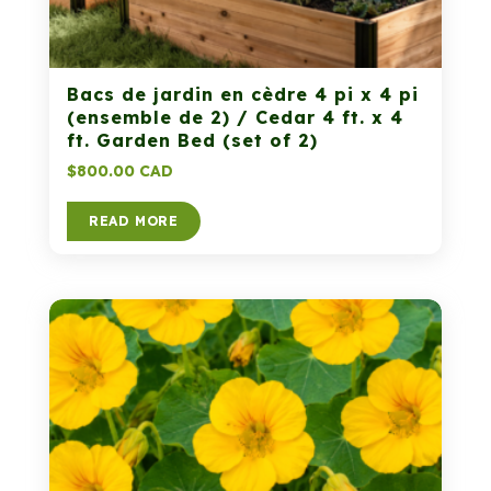
Bacs de jardin en cèdre 4 pi x 4 pi
(ensemble de 2) / Cedar 4 ft. x 4
ft. Garden Bed (set of 2)
$
800.00 CAD
READ MORE